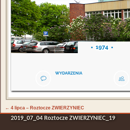
←
4 lipca – Roztocze ZWIERZYNIEC
2019_07_04 Roztocze ZWIERZYNIEC_19