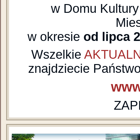
w Domu Kultury 
Mie
w okresie
od lipca 
Wszelkie
AKTUAL
znajdziecie Państwo
www
ZAP