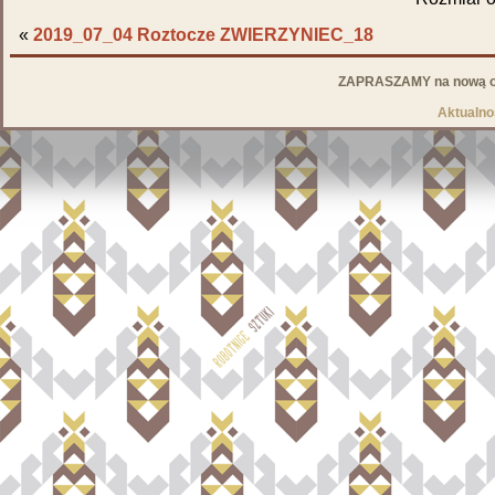
«
2019_07_04 Roztocze ZWIERZYNIEC_18
ZAPRASZAMY na nową od
Aktualno