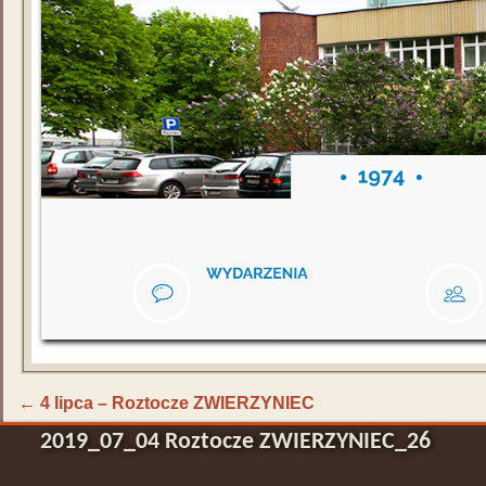
←
4 lipca – Roztocze ZWIERZYNIEC
2019_07_04 Roztocze ZWIERZYNIEC_26