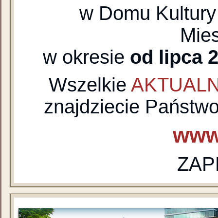
w Domu Kultury 
Mie
w okresie
od lipca 
Wszelkie
AKTUAL
znajdziecie Państwo
www
ZAP