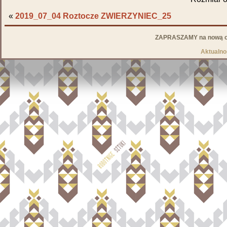
«
2019_07_04 Roztocze ZWIERZYNIEC_25
ZAPRASZAMY na nową od
Aktualno