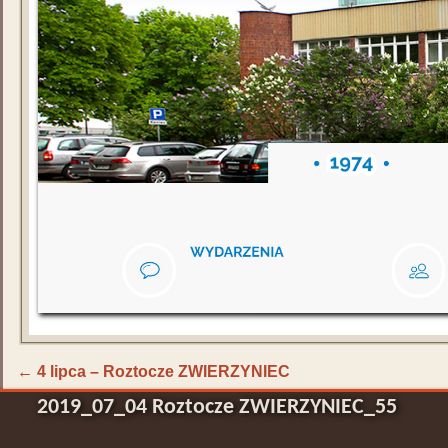
←
4 lipca – Roztocze ZWIERZYNIEC
2019_07_04 Roztocze ZWIERZYNIEC_55