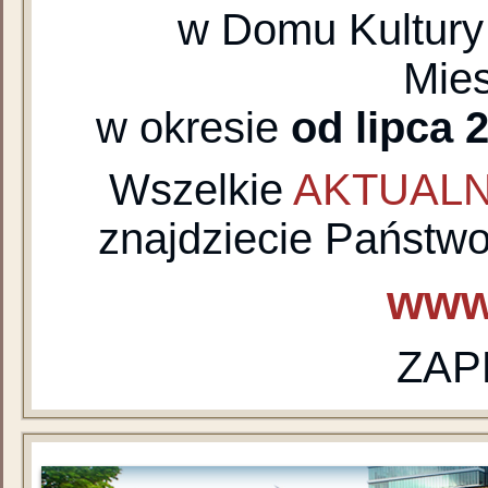
w Domu Kultury 
Mie
w okresie
od lipca 
Wszelkie
AKTUAL
znajdziecie Państwo
www
ZAP