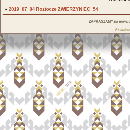
«
2019_07_04 Roztocze ZWIERZYNIEC_54
ZAPRASZAMY na nową od
Aktualno