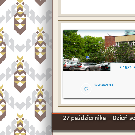
27 października – Dzień s