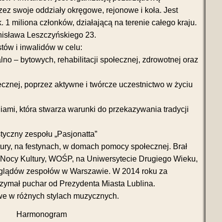
przez swoje oddziały okręgowe, rejonowe i koła. Jest
. 1 miliona członków, działającą na terenie całego kraju.
anisława Leszczyńskiego 23.
tów i inwalidów w celu:
no – bytowych, rehabilitacji społecznej, zdrowotnej oraz
łecznej, poprzez aktywne i twórcze uczestnictwo w życiu
eniami, która stwarza warunki do przekazywania tradycji
tyczny zespołu „Pasjonatta”
ury, na festynach, w domach pomocy społecznej. Brał
 Nocy Kultury, WOŚP, na Uniwersytecie Drugiego Wieku,
eglądów zespołów w Warszawie. W 2014 roku za
trzymał puchar od Prezydenta Miasta Lublina.
we w różnych stylach muzycznych.
Harmonogram