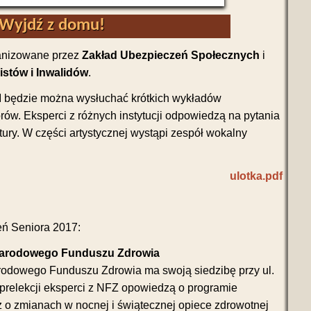
Wyjdź z domu!
ganizowane przez
Zakład Ubezpieczeń Społecznych
i
stów i Inwalidów
.
M będzie można wysłuchać krótkich wykładów
rów. Eksperci z różnych instytucji odpowiedzą na pytania
ry. W części artystycznej wystąpi zespół wokalny
ulotka.pdf
ień Seniora 2017:
Narodowego Funduszu Zdrowia
rodowego Funduszu Zdrowia ma swoją siedzibę przy ul.
 prelekcji eksperci z NFZ opowiedzą o programie
z o zmianach w nocnej i świątecznej opiece zdrowotnej