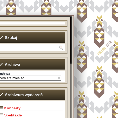
Szukaj
Archiwa
rchiwa
Archiwum wydarzeń
Koncerty
Spektakle