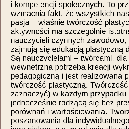
i kompetencji społecznych. To pr
wzmacnia fakt, że wszystkich na
pasja – właśnie twórczość plasty
aktywności ma szczególnie istotn
nauczycieli czynnych zawodowo, 
zajmują się edukacją plastyczną d
Są nauczycielami – twórcami, dla
wewnętrzna potrzeba kreacji wyk
pedagogiczną i jest realizowana 
twórczość plastyczną. Twórczość 
zaznaczyć) w każdym przypadku 
jednocześnie rodzącą się bez presj
porównań i wartościowania. Twor
poszanowania dla indywidualnego 