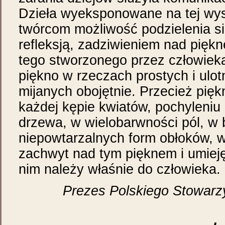
Dzieła wyeksponowane na tej wys
twórcom możliwość podzielenia si
refleksją, zadziwieniem nad pięk
tego stworzonego przez człowiek
piękno w rzeczach prostych i ulot
mijanych obojętnie. Przecież piękn
każdej kępie kwiatów, pochyleniu
drzewa, w wielobarwności pól, w 
niepowtarzalnych form obłoków, w
zachwyt nad tym pięknem i umieję
nim należy właśnie do człowieka.
Prezes Polskiego Stowarz