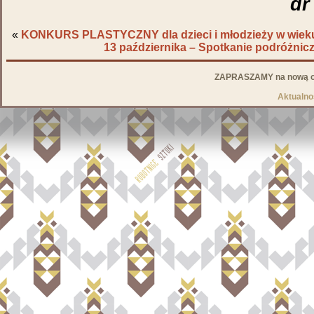
dr
«
KONKURS PLASTYCZNY dla dzieci i młodzieży w wieku 
13 października – Spotkanie podróżnic
ZAPRASZAMY na nową od
Aktualno