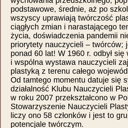
wychowania przedszkolnego, pop
podstawowe, średnie, aż po szkol
wszyscy uprawiają twórczość pla
ciągłych zmian i narastającego 
życia, doświadczenia pandemii nie
priorytety nauczycieli – twórców;
ponad 60 lat! W 1960 r. odbył się 
i wspólna wystawa nauczycieli za
plastyką z terenu całego wojewód
Od tamtego momentu datuje się 
działalność Klubu Nauczycieli Pla
w roku 2007 przekształcono w Po
Stowarzyszenie Nauczycieli Plast
liczy ono 58 członków i jest to gr
potencjale twórczym.