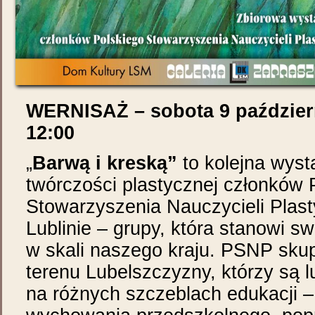
WERNISAŻ – sobota 9 paździer
12:00
„
Barwą i kreską”
to kolejna wys
twórczości plastycznej członków 
Stowarzyszenia Nauczycieli Plast
Lublinie – grupy, która stanowi s
w skali naszego kraju. PSNP skup
terenu Lubelszczyzny, którzy są lu
na różnych szczeblach edukacji 