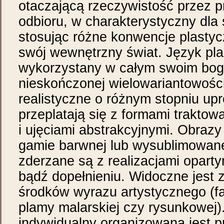
otaczającą rzeczywistość przez 
odbioru, w charakterystyczny dla 
stosując różne konwencje plasty
swój wewnętrzny świat. Język plas
wykorzystany w całym swoim bog
nieskończonej wielowariantowośc
realistyczne o różnym stopniu up
przeplatają się z formami trakto
i ujęciami abstrakcyjnymi. Obrazy
gamie barwnej lub wysublimowane
zderzane są z realizacjami oparty
bądź dopełnieniu. Widoczne jest 
środków wyrazu artystycznego (fak
plamy malarskiej czy rysunkowej
indywidualny organizowana jest p