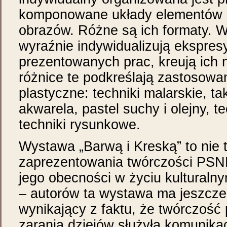
komponowane układy elementów 
obrazów. Różne są ich formaty. W
wyraźnie indywidualizują ekspres
prezentowanych prac, kreują ich 
różnice te podkreślają zastosowan
plastyczne: techniki malarskie, taki
akwarela, pastel suchy i olejny, t
techniki rysunkowe.
Wystawa „Barwą i Kreską” to nie 
zaprezentowania twórczości PSN
jego obecności w życiu kulturalny
– autorów ta wystawa ma jeszcze
wynikający z faktu, że twórczość
zarania dziejów służyła komunikac