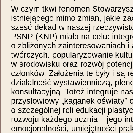
W czym tkwi fenomen Stowarzysz
istniejącego mimo zmian, jakie za
sześć dekad w naszej rzeczywist
PSNP (KNP) miało na celu: integr
o zbliżonych zainteresowaniach i
twórczych, popularyzowanie kultu
w środowisku oraz rozwój potencj
członków. Założenia te były i są 
działalność wystawienniczą, plen
konsultacyjną. Toteż integruje nas
przysłowiowy „kaganek oświaty” 
o szczególnej roli edukacji plast
rozwoju każdego ucznia – jego int
emocjonalności, umiejętności pra