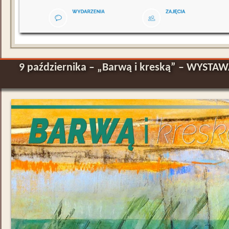
9 października – „Barwą i kreską” – WYSTA