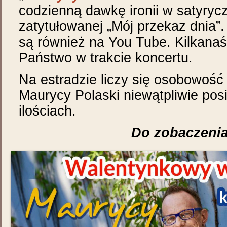
codzienną dawkę ironii w satyrycz
zatytułowanej „Mój przekaz dnia”
są również na You Tube. Kilkanaś
Państwo w trakcie koncertu.
Na estradzie liczy się osobowość i
Maurycy Polaski niewątpliwie posi
ilościach.
Do zobaczenia