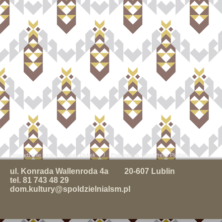
Prowadzenie strony - Marek Dybek
/ Powered by WordPress Platform
ul. Konrada Wallenroda 4a 20-607 Lublin
tel. 81 743 48 29
dom.kultury@spoldzielnialsm.pl