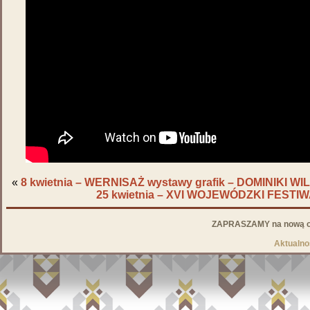
«
8 kwietnia – WERNISAŻ wystawy grafik – DOMINIKI WI
25 kwietnia – XVI WOJEWÓDZKI FEST
ZAPRASZAMY na nową od
Aktualno