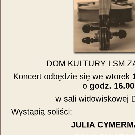
DOM KULTURY LSM Z
Koncert odbędzie się we wtorek
o
godz. 16.00
w sali widowiskowej
Wystąpią soliści:
JULIA CYMER