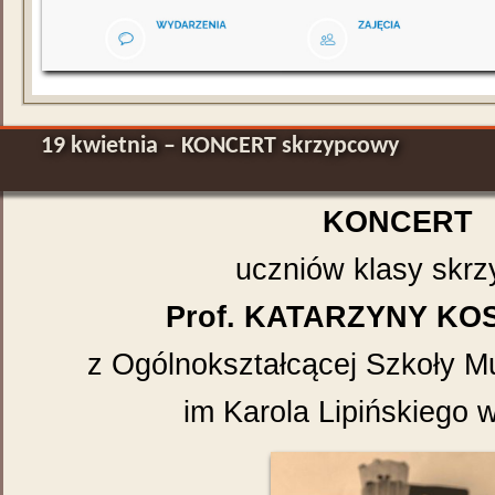
19 kwietnia – KONCERT skrzypcowy
KONCERT
uczniów klasy skrz
Prof. KATARZYNY K
z Ogólnokształcącej Szkoły Muz
im Karola Lipińskiego w