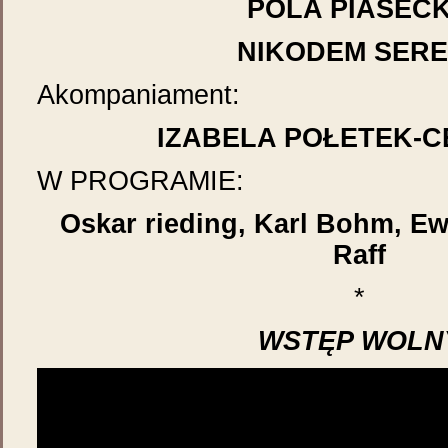
POLA PIASEC
NIKODEM SERE
Akompaniament:
IZABELA POŁETEK-C
W PROGRAMIE:
Oskar rieding, Karl Bohm, E
Raff
*
WSTĘP WOLN