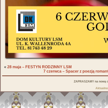
«
28 maja – FESTYN RODZINNY LSM
7 czerwca – Spacer z poezją roman
ZAPRASZAMY na nową od
Aktualno