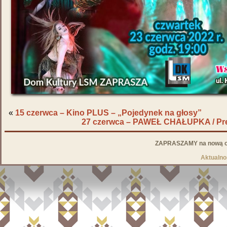
«
15 czerwca – Kino PLUS – „Pojedynek na głosy”
27 czerwca – PAWEŁ CHAŁUPKA / Pre
ZAPRASZAMY na nową od
Aktualno