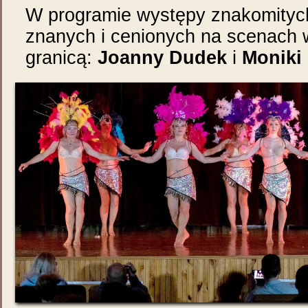
W programie występy znakomityc
znanych i cenionych na scenach w
granicą:
Joanny Dudek
i
Moniki