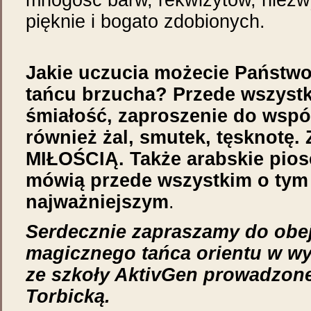
pięknie i bogato zdobionych.
Jakie uczucia możecie Państw
tańcu brzucha? Przede wszystk
śmiałość, zaproszenie do wspól
również żal, smutek, tęsknotę.
MIŁOŚCIĄ. Także arabskie piose
mówią przede wszystkim o tym
najważniejszym
.
Serdecznie zapraszamy do obej
magicznego tańca orientu w w
ze szkoły AktivGen prowadzone
Torbicką.