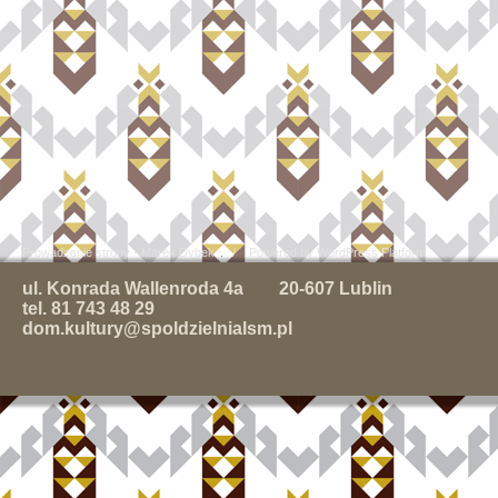
Prowadzenie strony - Marek Dybek
/ Powered by WordPress Platform
ul. Konrada Wallenroda 4a 20-607 Lublin
tel. 81 743 48 29
dom.kultury@spoldzielnialsm.pl