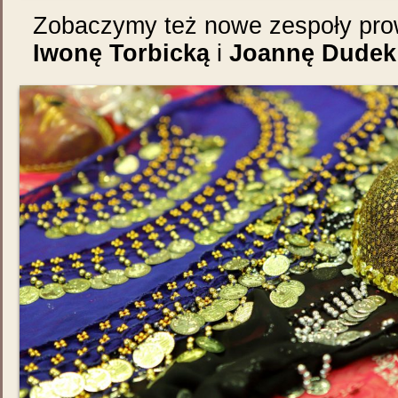
Zobaczymy też nowe zespoły pr
Iwonę Torbicką
i
Joannę Dudek