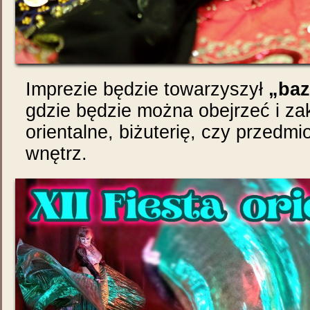
Imprezie będzie towarzyszył
„baz
gdzie będzie można obejrzeć i za
orientalne, biżuterię, czy przedmi
wnętrz.