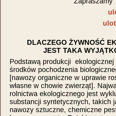
Zapraszamy
ul
ulo
DLACZEGO ŻYWNOŚĆ E
JEST TAKA WYJĄT
Podstawą produkcji ekologicznej
środków pochodzenia biologiczne
[nawozy organiczne w uprawie roś
własne w chowie zwierząt]. Najw
rolnictwa ekologicznego jest wyk
substancji syntetycznych, takich j
nawozy sztuczne, chemiczne pes