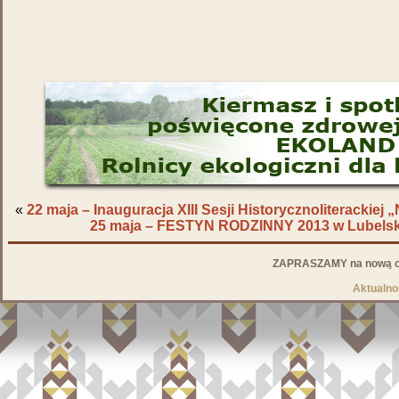
«
22 maja – Inauguracja XIII Sesji Historycznoliterackiej 
25 maja – FESTYN RODZINNY 2013 w Lubelskie
ZAPRASZAMY na nową od
Aktualno