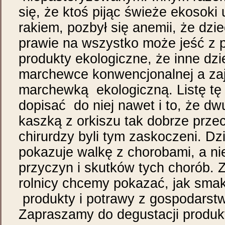
się, że ktoś pijąc świeże ekosoki
rakiem, pozbył się anemii, że dzi
prawie na wszystko może jeść z
produkty ekologiczne, że inne dz
marchewce konwencjonalnej a zaj
marchewką ekologiczną. Listę tę
dopisać do niej nawet i to, że dw
kaszką z orkiszu tak dobrze przecz
chirurdzy byli tym zaskoczeni. Dz
pokazuje walkę z chorobami, a ni
przyczyn i skutków tych chorób.
rolnicy chcemy pokazać, jak sma
produkty i potrawy z gospodarst
Zapraszamy do degustacji produk