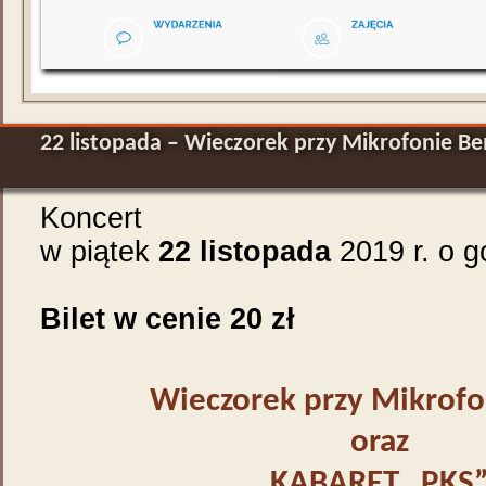
22 listopada – Wieczorek przy Mikrofonie B
Koncert
w piątek
22 listopada
2019 r. o g
Bilet w cenie 20 zł
Wieczorek przy Mikrof
oraz
KABARET „PKS