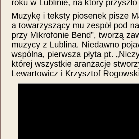
roku w Lublinie, na który przyszł
Muzykę i teksty piosenek pisze 
a towarzyszący mu zespół pod n
przy Mikrofonie Bend”, tworzą za
muzycy z Lublina. Niedawno pojaw
wspólna, pierwsza płyta pt. „Niczy
której wszystkie aranżacje stworz
Lewartowicz i Krzysztof Rogowski