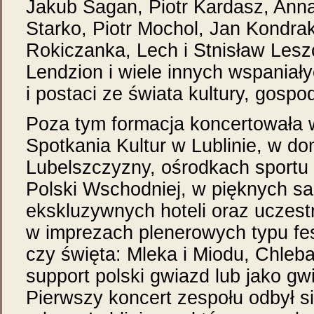
Jakub Sagan, Piotr Kardasz, Anna
Starko, Piotr Mochol, Jan Kondra
Rokiczanka, Lech i Stnisław Lesz
Lendzion i wiele innych wspaniał
i postaci ze świata kultury, gospo
Poza tym formacja koncertowała
Spotkania Kultur w Lublinie, w do
Lubelszczyzny, ośrodkach sportu i
Polski Wschodniej, w pięknych sa
ekskluzywnych hoteli oraz uczest
w imprezach plenerowych typu fes
czy święta: Mleka i Miodu, Chleba
support polski gwiazd lub jako gw
Pierwszy koncert zespołu odbył s