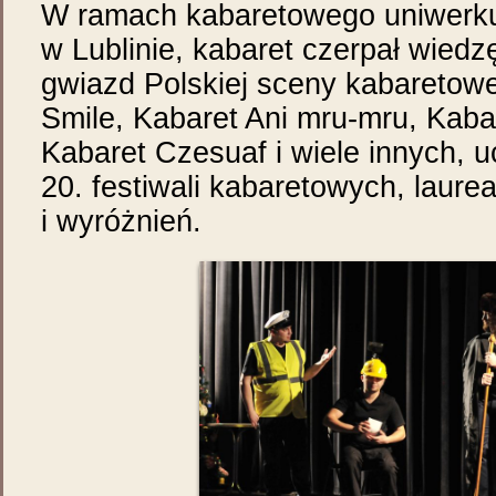
W ramach kabaretowego uniwerku,
w Lublinie, kabaret czerpał wiedz
gwiazd Polskiej sceny kabaretowej
Smile, Kabaret Ani mru-mru, Kaba
Kabaret Czesuaf i wiele innych, 
20. festiwali kabaretowych, laure
i wyróżnień.