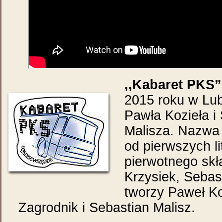
,,Kabaret PKS”
2015 roku w Lubl
Pawła Kozieła i
Malisza. Nazwa
od pierwszych li
pierwotnego skł
Krzysiek, Sebas
tworzy Paweł Ko
Zagrodnik i Sebastian Malisz.