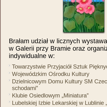
Brałam udział w licznych wystaw
w Galerii przy Bramie oraz orga
indywidualne w:
Towarzystwie Przyjaciół Sztuk Piękny
Wojewódzkim Ośrodku Kultury
Dzielnicowym Domu Kultury SM Czec
schodami”
Klubie Osiedlowym „Miniatura”
Lubelskiej Izbie Lekarskiej w Lublinie