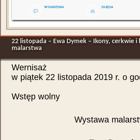
22 listopada – Ewa Dymek – Ikony, cerkwie 
malarstwa
Wernisaż
w piątek 22 listopada 2019 r. o g
Wstęp wolny
Wystawa malars