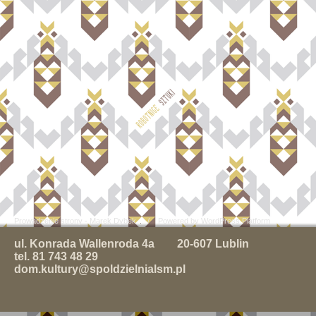
Prowadzenie strony - Marek Dybek
/ Powered by WordPress Platform
ul. Konrada Wallenroda 4a 20-607 Lublin
tel. 81 743 48 29
dom.kultury@spoldzielnialsm.pl