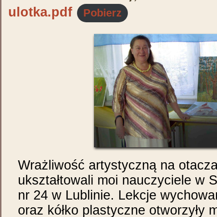
ulotka.pdf
Pobierz
Wrażliwość artystyczną na otacza
ukształtowali moi nauczyciele w
nr 24 w Lublinie. Lekcje wychowa
oraz kółko plastyczne otworzyły m