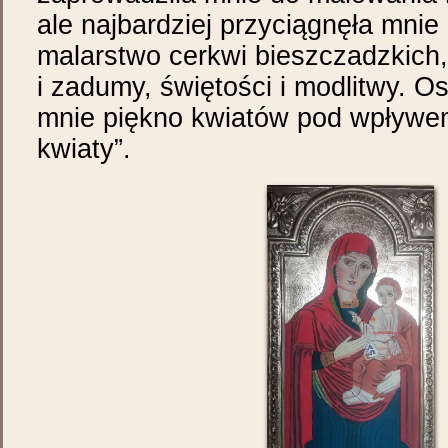
ale najbardziej przyciągnęła mnie
malarstwo cerkwi bieszczadzkich,
i zadumy, świętości i modlitwy. O
mnie piękno kwiatów pod wpływem
kwiaty”.