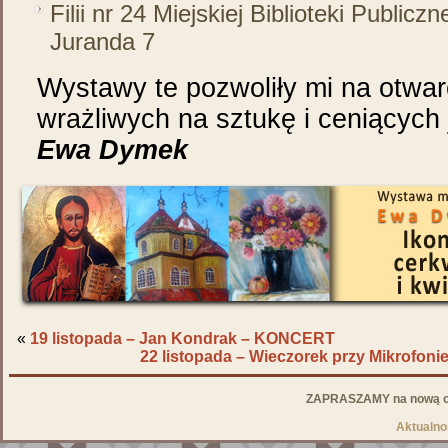
Filii nr 24 Miejskiej Biblioteki Publiczne
Juranda 7
Wystawy te pozwoliły mi na otwarc
wrażliwych na sztukę i ceniących 
Ewa Dymek
«
19 listopada – Jan Kondrak – KONCERT
22 listopada – Wieczorek przy Mikrofo
ZAPRASZAMY na nową od
Aktualno