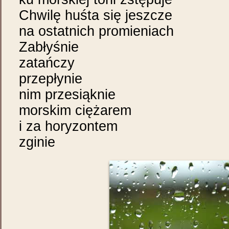
Chwilę huśta się jeszcze
na ostatnich promieniach
Zabłyśnie
zatańczy
przepłynie
nim przesiąknie
morskim ciężarem
i za horyzontem
zginie