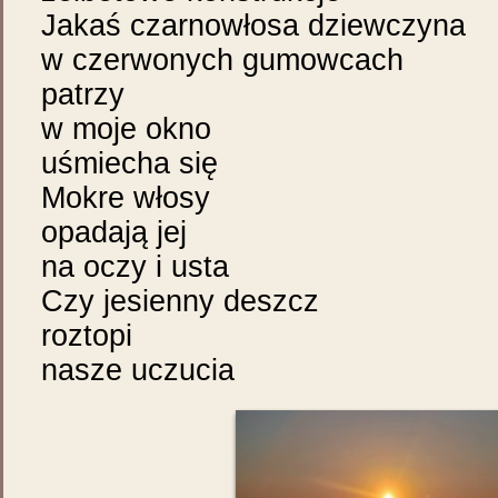
Jakaś czarnowłosa dziewczyna
w czerwonych gumowcach
patrzy
w moje okno
uśmiecha się
Mokre włosy
opadają jej
na oczy i usta
Czy jesienny deszcz
roztopi
nasze uczucia