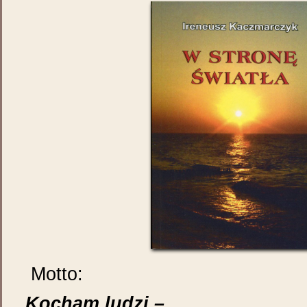
Motto:
Kocham ludzi –