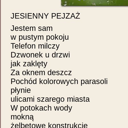
JESIENNY PEJZAŻ
Jestem sam
w pustym pokoju
Telefon milczy
Dzwonek u drzwi
jak zaklęty
Za oknem deszcz
Pochód kolorowych parasoli
płynie
ulicami szarego miasta
W potokach wody
mokną
żelbetowe konstrukcje