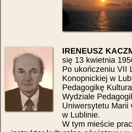
IRENEUSZ KACZ
się 13 kwietnia 195
Po ukończeniu VII 
Konopnickiej w Lubl
Pedagogikę Kultur
Wydziale Pedagogik
Uniwersytetu Marii
w Lublinie.
W tym mieście prac