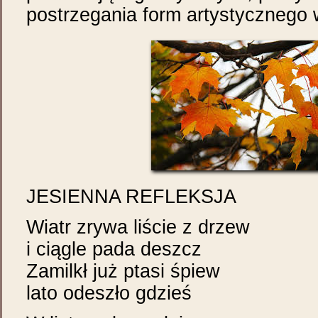
postrzegania form artystycznego 
JESIENNA REFLEKSJA
Wiatr zrywa liście z drzew
i ciągle pada deszcz
Zamilkł już ptasi śpiew
lato odeszło gdzieś