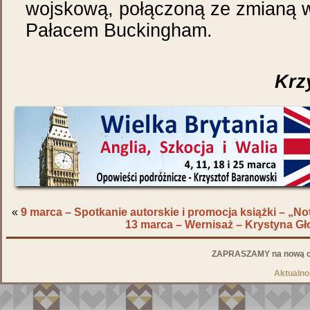
wojskową, połączoną ze zmianą w
Pałacem Buckingham.
Krz
«
9 marca – Spotkanie autorskie i promocja książki – „N
13 marca – Wernisaż – Krystyna 
ZAPRASZAMY na nową od
Aktualno