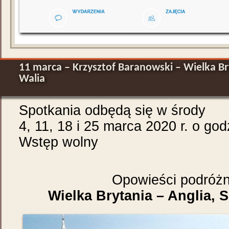
11 marca – Krzysztof Baranowski – Wielka Bry
Walia
Spotkania odbędą się w środy
4, 11, 18 i 25 marca 2020 r. o god
Wstęp wolny
Opowieści podróżn
Wielka Brytania – Anglia, S