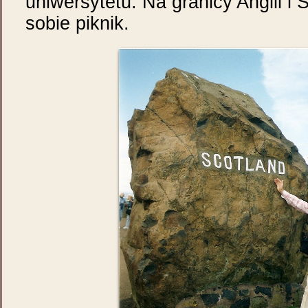
uniwersytetu. Na granicy Anglii i 
sobie piknik.