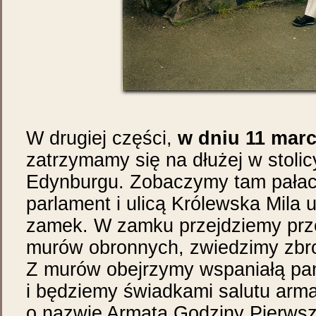
W drugiej części,
w dniu 11 marc
zatrzymamy się na dłużej w stolic
Edynburgu. Zobaczymy tam pałac 
parlament i ulicą Królewska Mila
zamek. W zamku przejdziemy przez
murów obronnych, zwiedzimy zbroj
Z murów obejrzymy wspaniałą p
i będziemy świadkami salutu arma
o nazwie Armata Godziny Pierwsze