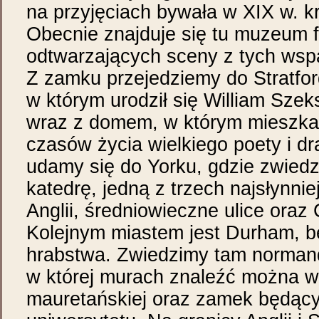
na przyjęciach bywała w XIX w. k
Obecnie znajduje się tu muzeum 
odtwarzających sceny z tych wspa
Z zamku przejedziemy do Stratford
w którym urodził się William Szeks
wraz z domem, w którym mieszkał
czasów życia wielkiego poety i dr
udamy się do Yorku, gdzie zwied
katedrę, jedną z trzech najsłynnie
Anglii, średniowieczne ulice ora
Kolejnym miastem jest Durham, b
hrabstwa. Zwiedzimy tam norman
w której murach znaleźć można w
mauretańskiej oraz zamek będący