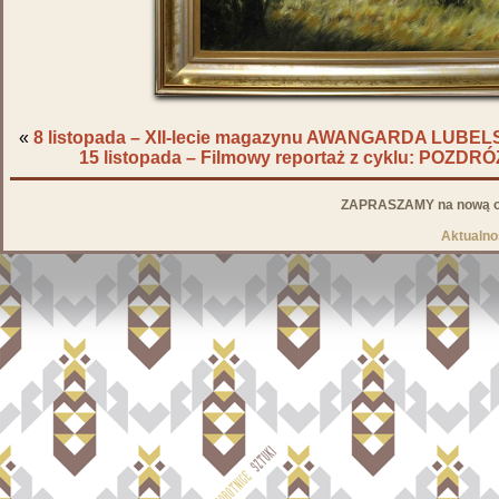
«
8 listopada – XII-lecie magazynu AWANGARDA LUBEL
15 listopada – Filmowy reportaż z cyklu: PO
ZAPRASZAMY na nową od
Aktualno