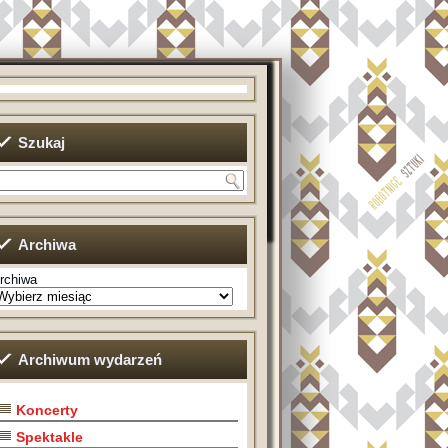
Szukaj
Archiwa
rchiwa
Archiwum wydarzeń
Koncerty
Spektakle