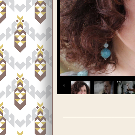
__________________________