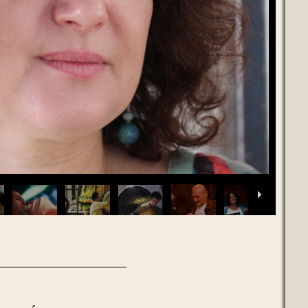
_____________________