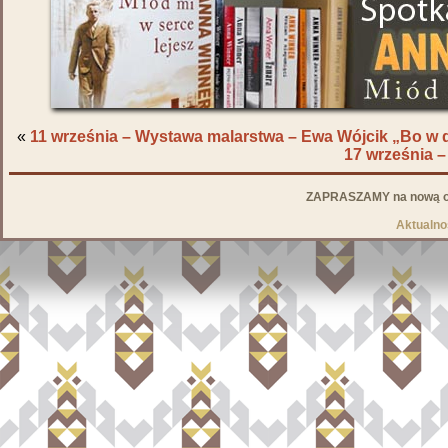
«
11 września – Wystawa malarstwa – Ewa Wójcik „Bo w
17 września
ZAPRASZAMY na nową od
Aktualno