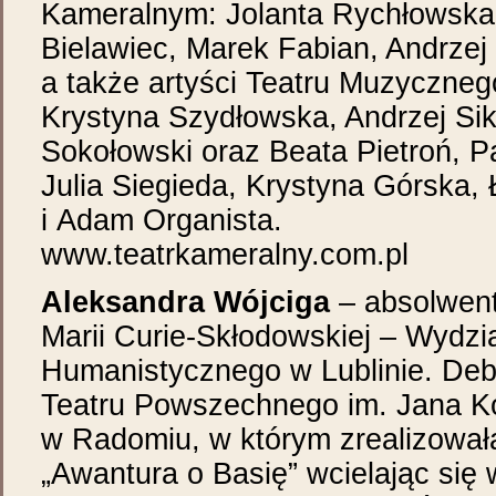
Kameralnym: Jolanta Rychłowska
Bielawiec, Marek Fabian, Andrzej
a także artyści Teatru Muzycznego
Krystyna Szydłowska, Andrzej Sik
Sokołowski oraz Beata Pietroń, P
Julia Siegieda, Krystyna Górska
i Adam Organista.
www.teatrkameralny.com.pl
Aleksandra Wójciga
– absolwent
Marii Curie-Skłodowskiej – Wydzi
Humanistycznego w Lublinie. Deb
Teatru Powszechnego im. Jana 
w Radomiu, w którym zrealizował
„Awantura o Basię” wcielając się w