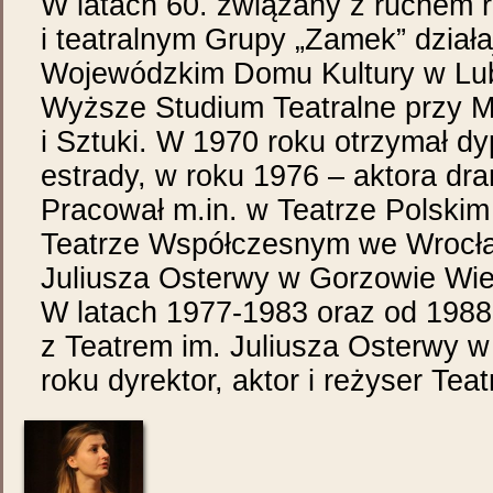
W latach 60. związany z ruchem r
i teatralnym Grupy „Zamek” działa
Wojewódzkim Domu Kultury w Lub
Wyższe Studium Teatralne przy Mi
i Sztuki. W 1970 roku otrzymał d
estrady, w roku 1976 – aktora dr
Pracował m.in. w Teatrze Polskim
Teatrze Współczesnym we Wrocław
Juliusza Osterwy w Gorzowie Wie
W latach 1977-1983 oraz od 1988
z Teatrem im. Juliusza Osterwy w
roku dyrektor, aktor i reżyser Te