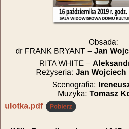
Obsada:
dr FRANK BRYANT –
Jan Wojc
RITA WHITE –
Aleksand
Reżyseria:
Jan Wojciech
Scenografia:
Ireneus
Muzyka:
Tomasz Ko
ulotka.pdf
Pobierz