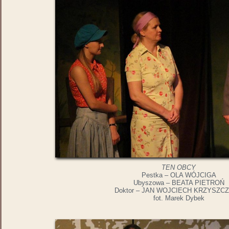
TEN OBCY
Pestka – OLA WÓJCIGA
Ubyszowa – BEATA PIETROŃ
Doktor – JAN WOJCIECH KRZYSZC
fot. Marek Dybek