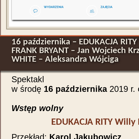
16 października – EDUKACJA RITY W
FRANK BRYANT – Jan Wojciech Krz
WHITE – Aleksandra Wójciga
Spektakl
w środę
16 października
2019 r. 
Wstęp wolny
EDUKACJA RITY Willy 
Przekład:
Karol Jakubowicz