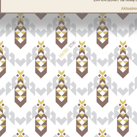
ZAPRASZAMY na nową od
Aktualno