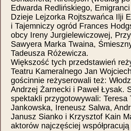
Edwarda Redlińskiego, Emigranci
Dzieje Lejzorka Rojtszwańca Ilji 
i Tajemniczy ogród Frances Hodg
obcy Ireny Jurgielewiczowej, Pr
Sawyera Marka Twaina, Śmieszny
Tadeusza Różewicza.
Większość tych przedstawień reż
Teatru Kameralnego Jan Wojciech
gościnnie reżyserowali też: Włod
Andrzej Żarnecki i Paweł Łysak. 
spektakli przygotowywali: Teresa 
Jankowska, Ireneusz Salwa, Andr
Janusz Sianko i Krzysztof Kain M
aktorów najczęściej współpracują