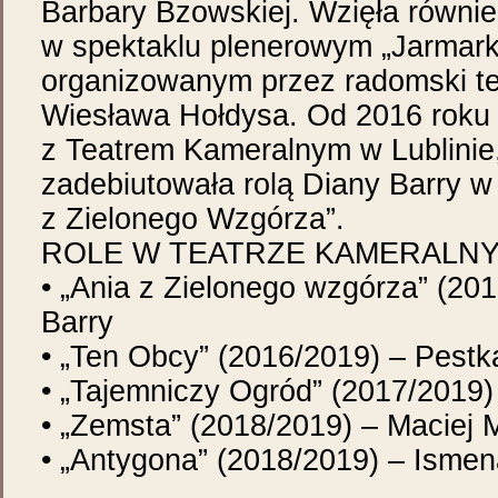
Barbary Bzowskiej. Wzięła równie
w spektaklu plenerowym „Jarmark
organizowanym przez radomski te
Wiesława Hołdysa. Od 2016 roku 
z Teatrem Kameralnym w Lublinie
zadebiutowała rolą Diany Barry w
z Zielonego Wzgórza”.
ROLE W TEATRZE KAMERALNYM
• „Ania z Zielonego wzgórza” (20
Barry
• „Ten Obcy” (2016/2019) – Pestk
• „Tajemniczy Ogród” (2017/2019
• „Zemsta” (2018/2019) – Maciej 
• „Antygona” (2018/2019) – Isme