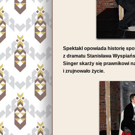
Spektakl opowiada historię spo
z dramatu Stanisława Wyspiań
Singer skarży się prawnikowi n
i zrujnowało życie.