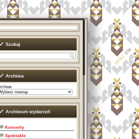
Szukaj
Archiwa
rchiwa
Archiwum wydarzeń
Koncerty
Spektakle