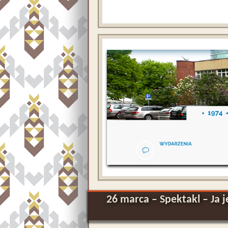
26 marca – Spektakl – Ja 